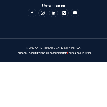
Urmareste-ne
© 2025 CYPE Romania // CYPE Ingenieros S.A.
Termeni și condiții
Politica de confidențialitate
Politica cookie-urilor