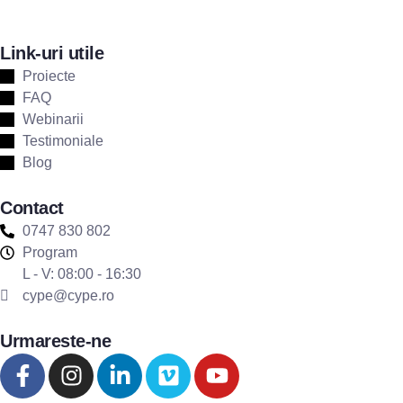
Link-uri utile
Proiecte
FAQ
Webinarii
Testimoniale
Blog
Contact
0747 830 802
Program
L - V: 08:00 - 16:30
cype@cype.ro
Urmareste-ne