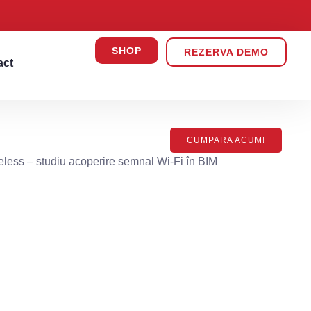
SHOP
REZERVA DEMO
act
CUMPARA ACUM!