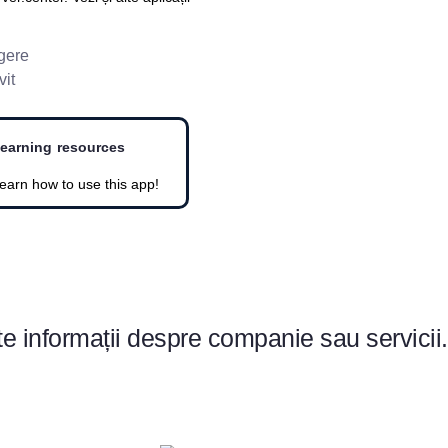
earning resources
earn how to use this app!
te informații despre companie sau servicii.