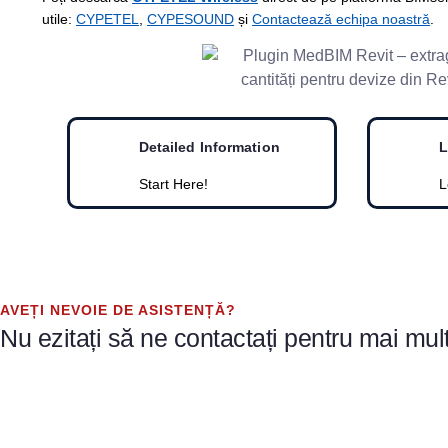
utile:
CYPETEL
,
CYPESOUND
și
Contactează echipa noastră
.
Detailed Information
L
Start Here!
L
AVEȚI NEVOIE DE ASISTENȚĂ?
Nu ezitați să ne contactați pentru mai mul