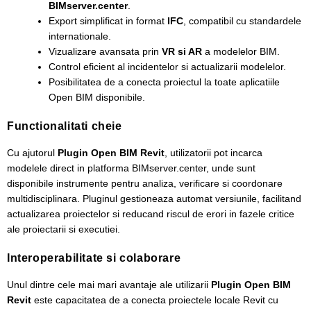
BIMserver.center
.
Export simplificat in format
IFC
, compatibil cu standardele
internationale.
Vizualizare avansata prin
VR si AR
a modelelor BIM.
Control eficient al incidentelor si actualizarii modelelor.
Posibilitatea de a conecta proiectul la toate aplicatiile
Open BIM disponibile.
Functionalitati cheie
Cu ajutorul
Plugin Open BIM Revit
, utilizatorii pot incarca
modelele direct in platforma BIMserver.center, unde sunt
disponibile instrumente pentru analiza, verificare si coordonare
multidisciplinara. Pluginul gestioneaza automat versiunile, facilitand
actualizarea proiectelor si reducand riscul de erori in fazele critice
ale proiectarii si executiei.
Interoperabilitate si colaborare
Unul dintre cele mai mari avantaje ale utilizarii
Plugin Open BIM
Revit
este capacitatea de a conecta proiectele locale Revit cu