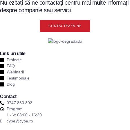
Nu ezitați să ne contactați pentru mai multe informații
despre companie sau servicii.
CONTACTEAZĂ-NE
Link-uri utile
Proiecte
FAQ
Webinarii
Testimoniale
Blog
Contact
0747 830 802
Program
L - V: 08:00 - 16:30
cype@cype.ro