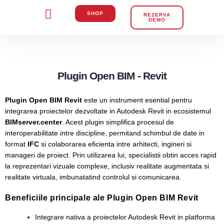
SHOP
REZERVA
DEMO
Plugin Open BIM - Revit
Plugin Open BIM Revit
este un instrument esential pentru
integrarea proiectelor dezvoltate in Autodesk Revit in ecosistemul
BIMserver.center
. Acest plugin simplifica procesul de
interoperabilitate intre discipline, permitand schimbul de date in
format
IFC
si colaborarea eficienta intre arhitecti, ingineri si
manageri de proiect. Prin utilizarea lui, specialistii obtin acces rapid
la reprezentari vizuale complexe, inclusiv realitate augmentata si
realitate virtuala, imbunatatind controlul si comunicarea.
Beneficiile principale ale Plugin Open BIM Revit
Integrare nativa a proiectelor Autodesk Revit in platforma