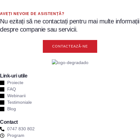
AVEȚI NEVOIE DE ASISTENȚĂ?
Nu ezitați să ne contactați pentru mai multe informații
despre companie sau servicii.
CONTACTEAZĂ-NE
Link-uri utile
Proiecte
FAQ
Webinarii
Testimoniale
Blog
Contact
0747 830 802
Program