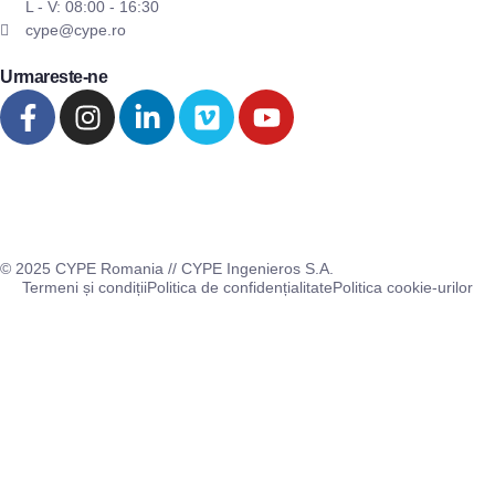
L - V: 08:00 - 16:30
cype@cype.ro
Urmareste-ne
© 2025 CYPE Romania // CYPE Ingenieros S.A.
Termeni și condiții
Politica de confidențialitate
Politica cookie-urilor