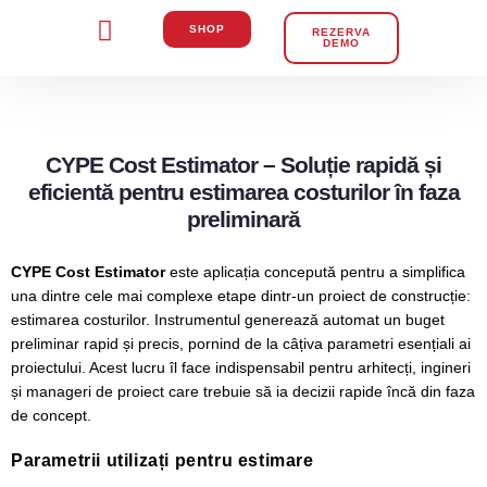
SHOP
REZERVA
DEMO
CYPE Cost Estimator – Soluție rapidă și
eficientă pentru estimarea costurilor în faza
preliminară
CYPE Cost Estimator
este aplicația concepută pentru a simplifica
una dintre cele mai complexe etape dintr-un proiect de construcție:
estimarea costurilor. Instrumentul generează automat un buget
preliminar rapid și precis, pornind de la câțiva parametri esențiali ai
proiectului. Acest lucru îl face indispensabil pentru arhitecți, ingineri
și manageri de proiect care trebuie să ia decizii rapide încă din faza
de concept.
Parametrii utilizați pentru estimare