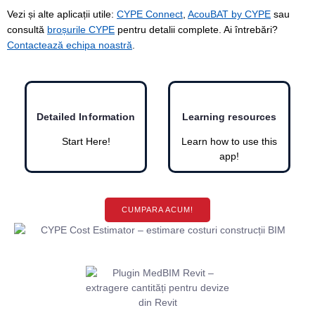
Vezi și alte aplicații utile:
CYPE Connect
,
AcouBAT by CYPE
sau
consultă
broșurile CYPE
pentru detalii complete. Ai întrebări?
Contactează echipa noastră
.
Detailed Information
Learning resources
Start Here!
Learn how to use this
app!
CUMPARA ACUM!