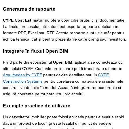
Generarea de rapoarte
CYPE Cost Estimator
nu oferă doar cifre brute, ci și documentație.
La finalul procesului, utilizatorii pot exporta rapoarte detaliate în
formate PDF, Excel sau RTF. Aceste rapoarte sunt utile atât pentru
echipa tehnică, cât și pentru prezentările către clienți sau investitori.
Integrare în fluxul Open BIM
Fiind parte din ecosistemul
Open BIM
, aplicația se conectează cu
alte soluții CYPE. Costurile preliminare pot fi transferate ulterior în
Arquimedes by CYPE
pentru devize detaliate sau în
CYPE
Construction Systems
pentru corelarea cu materialele și sistemele
constructive definite în model. Această integrare reduce erorile și
asigură coerență pe tot parcursul proiectului.
Exemple practice de utilizare
Un dezvoltator imobiliar poate folosi aplicația pentru a evalua rapid
dacă un proiect de locuințe este fezabil din punct de vedere