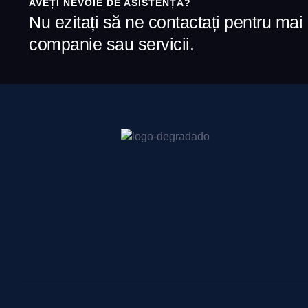
AVEȚI NEVOIE DE ASISTENȚĂ?
Nu ezitați să ne contactați pentru mai
companie sau servicii.