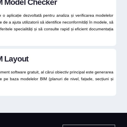
M Model Checker
 o aplicație dezvoltată pentru analiza și verificarea modelelor
de a ajuta utilizatorii să identifice neconformități în modele, să
iferitele specialități și să consulte rapid și eficient documentația
M Layout
ment software gratuit, al cărui obiectiv principal este generarea
e pe baza modelelor BIM (planuri de nivel, fațade, secțiuni și