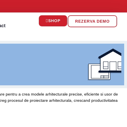
SHOP
REZERVA DEMO
act
are pentru a crea modele arhitecturale precise, eficiente si usor de
treg procesul de proiectare arhitecturala, crescand productivitatea