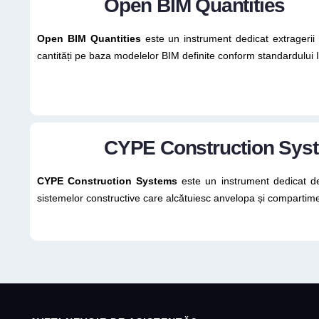
Open BIM Quantities
Open BIM Quantities
este un instrument dedicat extragerii ca
cantități pe baza modelelor BIM definite conform standardului 
CYPE Construction Sys
CYPE Construction Systems
este un instrument dedicat defi
sistemelor constructive care alcătuiesc anvelopa și compartiment