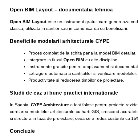
Open BIM Layout – documentatia tehnica
Open BIM Layout
este un instrument gratuit care genereaza veder
clasica, utilizata in santier sau in comunicarea cu beneficiarii.
Beneficiile modelarii arhitecturale CYPE
Proces complet de la schita pana la model BIM detaliat.
Integrare in fluxul
Open BIM
cu alte discipline.
Instrumente gratuite pentru amplasament si documentat
Extragere automata a cantitatilor si verificare modelelor.
Productivitate si reducerea timpilor de proiectare.
Studii de caz si bune practici internationale
In Spania,
CYPE Architecture
a fost folosit pentru proiecte rezi
corelarea modelelor arhitecturale cu harti GIS, crescand acuratet
si structura in faza de proiectare, ceea ce a redus costurile cu 15
Concluzie