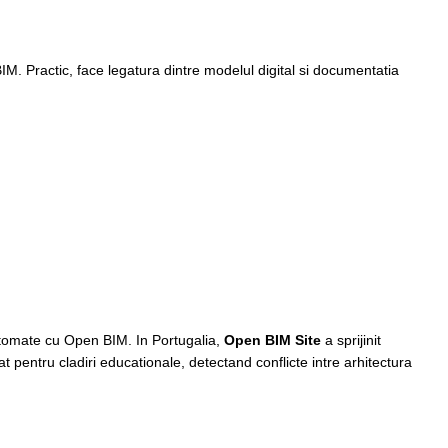
IM. Practic, face legatura dintre modelul digital si documentatia
automate cu Open BIM. In Portugalia,
Open BIM Site
a sprijinit
zat pentru cladiri educationale, detectand conflicte intre arhitectura