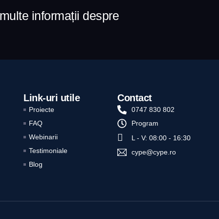
 multe informații despre
Link-uri utile
Contact
Proiecte
0747 830 802
FAQ
Program
Webinarii
L - V: 08:00 - 16:30
Testimoniale
cype@cype.ro
Blog