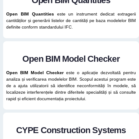
Open BIM Quantities
Open BIM Quantities
este un instrument dedicat extragerii
cantităților și generării listelor de cantități pe baza modelelor BIM
definite conform standardului IFC.
Open BIM Model Checker
Open BIM Model Checker
este o aplicație dezvoltată pentru
analiza și verificarea modelelor BIM. Scopul acestui program este
de a ajuta utilizatorii să identifice neconformități în modele, să
localizeze interferențele dintre diferitele specialități și să consulte
rapid și eficient documentația proiectului.
CYPE Construction Systems