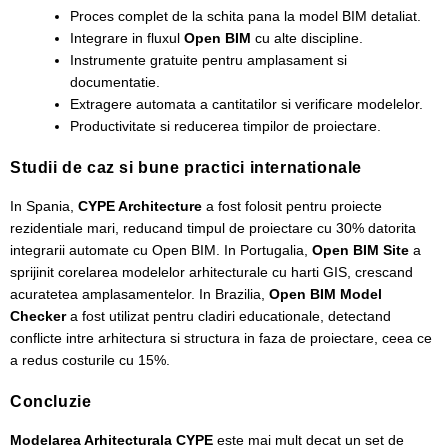
Proces complet de la schita pana la model BIM detaliat.
Integrare in fluxul
Open BIM
cu alte discipline.
Instrumente gratuite pentru amplasament si
documentatie.
Extragere automata a cantitatilor si verificare modelelor.
Productivitate si reducerea timpilor de proiectare.
Studii de caz si bune practici internationale
In Spania,
CYPE Architecture
a fost folosit pentru proiecte
rezidentiale mari, reducand timpul de proiectare cu 30% datorita
integrarii automate cu Open BIM. In Portugalia,
Open BIM Site
a
sprijinit corelarea modelelor arhitecturale cu harti GIS, crescand
acuratetea amplasamentelor. In Brazilia,
Open BIM Model
Checker
a fost utilizat pentru cladiri educationale, detectand
conflicte intre arhitectura si structura in faza de proiectare, ceea ce
a redus costurile cu 15%.
Concluzie
Modelarea Arhitecturala CYPE
este mai mult decat un set de