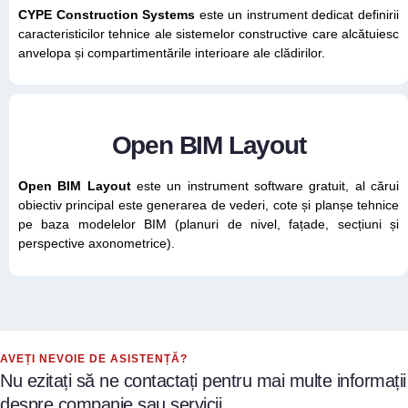
CYPE Construction Systems
este un instrument dedicat definirii
caracteristicilor tehnice ale sistemelor constructive care alcătuiesc
anvelopa și compartimentările interioare ale clădirilor.
Open BIM Layout
Open BIM Layout
este un instrument software gratuit, al cărui
obiectiv principal este generarea de vederi, cote și planșe tehnice
pe baza modelelor BIM (planuri de nivel, fațade, secțiuni și
perspective axonometrice).
AVEȚI NEVOIE DE ASISTENȚĂ?
Nu ezitați să ne contactați pentru mai multe informații
despre companie sau servicii.