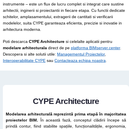
instrumente – este un flux de lucru complet si integrat care sustine
arhitectii, inginerii si proiectantii in fiecare etapa. Cu functii dedicate
schitelor, amplasamentului, extragerii de cantitati si verificarii
modelelor, suita CYPE garanteaza eficienta, precizie si inovatie in
arhitectura moderna.
Poti descarca
CYPE Architecture
si celelalte aplicatii pentru
modelare arhitecturala
direct de pe
platforma BIMserver.center
.
Descopera si alte solutii utile:
Managementul Proiectelor
,
Interoperabilitate CYPE
sau
Contacteaza echipa noastra
.
CYPE Architecture
Modelarea arhitecturală reprezintă prima etapă în majoritatea
proiectelor BIM.
În această fază, conceptul clădirii începe să
prindă contur, fiind stabilite spațiile, funcționalitățile, ergonomia,