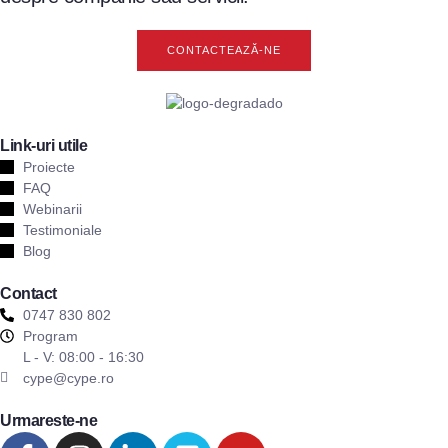
CONTACTEAZĂ-NE
Link-uri utile
Proiecte
FAQ
Webinarii
Testimoniale
Blog
Contact
0747 830 802
Program
L - V: 08:00 - 16:30
cype@cype.ro
Urmareste-ne