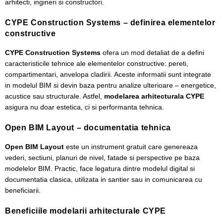
arhitecti, ingineri si constructori.
CYPE Construction Systems – definirea elementelor
constructive
CYPE Construction Systems
ofera un mod detaliat de a defini
caracteristicile tehnice ale elementelor constructive: pereti,
compartimentari, anvelopa cladirii. Aceste informatii sunt integrate
in modelul BIM si devin baza pentru analize ulterioare – energetice,
acustice sau structurale. Astfel,
modelarea arhitecturala CYPE
asigura nu doar estetica, ci si performanta tehnica.
Open BIM Layout – documentatia tehnica
Open BIM Layout
este un instrument gratuit care genereaza
vederi, sectiuni, planuri de nivel, fatade si perspective pe baza
modelelor BIM. Practic, face legatura dintre modelul digital si
documentatia clasica, utilizata in santier sau in comunicarea cu
beneficiarii.
Beneficiile modelarii arhitecturale CYPE