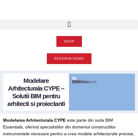
SHOP
REZERVA DEMO
Modelare
Arhitecturala CYPE –
Solutii BIM pentru
arhitecti si proiectanti
Modelarea Arhitecturala CYPE
este parte din suita BIM
Essentials, oferind specialistilor din domeniul constructiilor
instrumentele necesare pentru a crea modele arhitecturale precise,