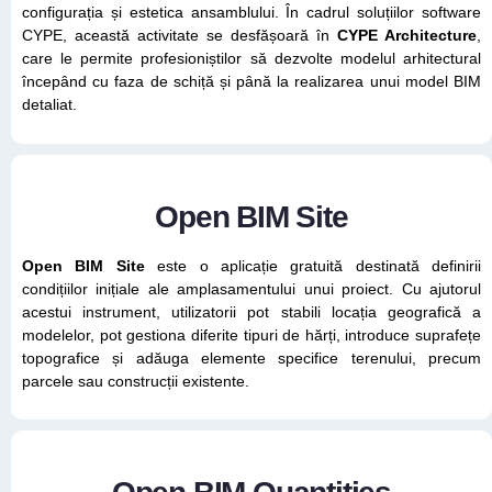
configurația și estetica ansamblului. În cadrul soluțiilor software
CYPE, această activitate se desfășoară în
CYPE Architecture
,
care le permite profesioniștilor să dezvolte modelul arhitectural
începând cu faza de schiță și până la realizarea unui model BIM
detaliat.
Open BIM Site
Open BIM Site
este o aplicație gratuită destinată definirii
condițiilor inițiale ale amplasamentului unui proiect. Cu ajutorul
acestui instrument, utilizatorii pot stabili locația geografică a
modelelor, pot gestiona diferite tipuri de hărți, introduce suprafețe
topografice și adăuga elemente specifice terenului, precum
parcele sau construcții existente.